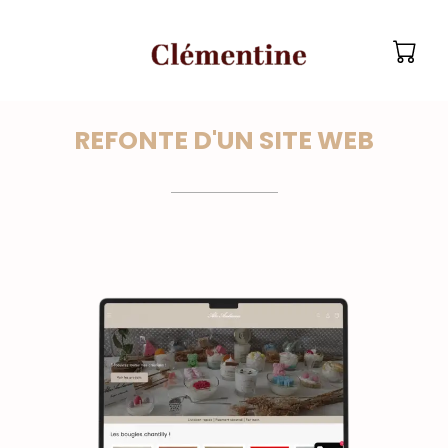
Aller
Main
au
Men
contenu
REFONTE D'UN SITE WEB