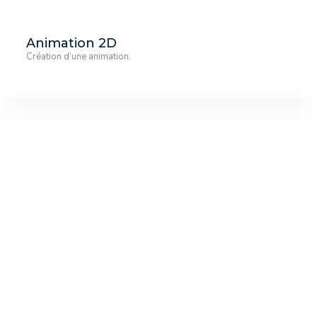
Animation 2D
Création d’une animation.