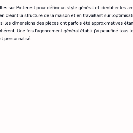
es sur Pinterest pour définir un style général et identifier les am
n créant la structure de la maison et en travaillant sur l’optimis
i les dimensions des pièces ont parfois été approximatives étant
rent. Une fois l’agencement général établi, j’ai peaufiné tous les
et personnalisé.