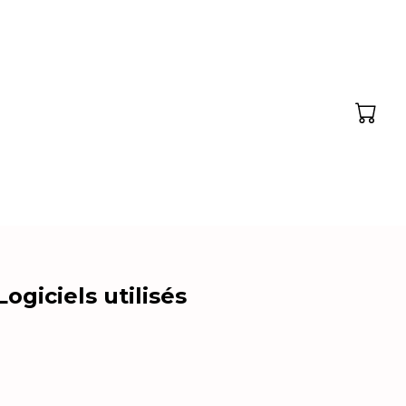
Main
Men
Logiciels utilisés