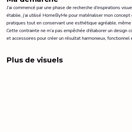
J’ai commencé par une phase de recherche d’inspirations visuell
établie, j’ai utilisé HomeByMe pour matérialiser mon concept e
pratiques tout en conservant une esthétique agréable, même s
Cette contrainte ne m’a pas empêchée d’élaborer un design cohé
et accessoires pour créer un résultat harmonieux, fonctionnel 
Plus de visuels