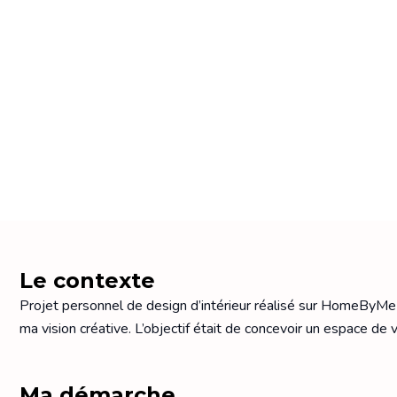
Aller
au
contenu
Le contexte
Projet personnel de design d’intérieur réalisé sur HomeByMe
ma vision créative. L’objectif était de concevoir un espace de v
Ma démarche