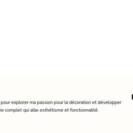
PROJET DE MAISON
 pour explorer ma passion pour la décoration et développer
ie complet qui allie esthétisme et fonctionnalité.